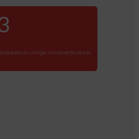
3
 el paquete en un lugar conveniente para el