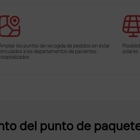
Ampliar los puntos de recogida de pedidos sin estar
Posibil
vinculados a los departamentos de pacientes
solares.
hospitalizados
to del punto de paquete