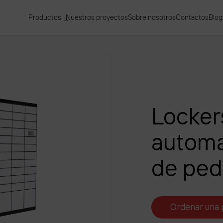
Productos
Nuestros proyectos
Sobre nosotros
Contactos
Blog
Locker
automa
de ped
Ordenar una 