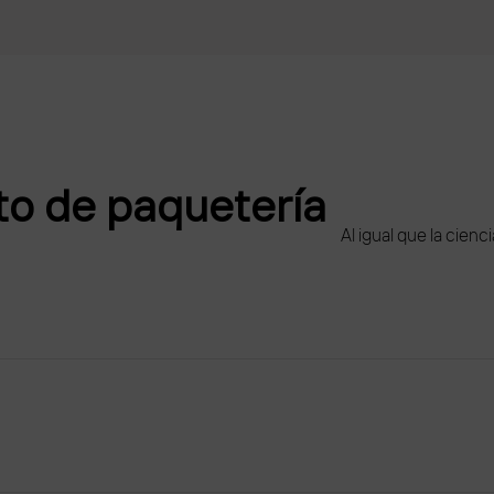
to de paquetería
Al igual que la cienc