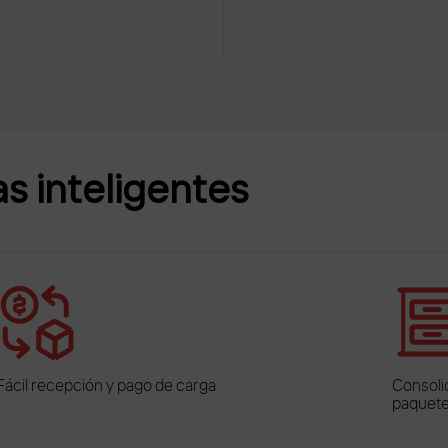
as inteligentes
Fácil recepción y pago de carga
Consoli
paquete