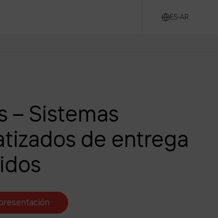
ES-AR
s – Sistemas
tizados de entrega
idos
presentación