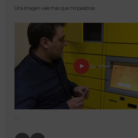
Una imagen vale más que mil palabras
Ver vídeo
01