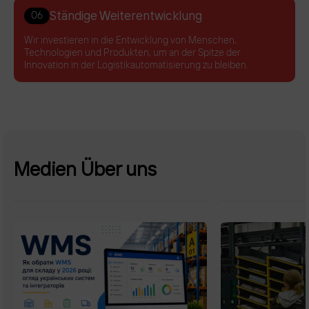
Ständige Weiterentwicklung
06
Wir investieren in die Entwicklung von Menschen,
Technologien und Produkten, um an der Spitze der
Innovation in der Logistikautomatisierung zu bleiben.
Medien Über uns