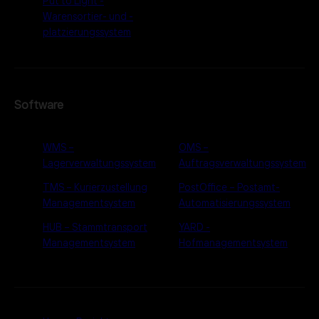
Put to Light -
Warensortier- und -
platzierungssystem
Software
WMS –
OMS –
Lagerverwaltungssystem
Auftragsverwaltungssystem
TMS – Kurierzustellung
PostOffice – Postamt-
Managementsystem
Automatisierungssystem
HUB – Stammtransport
YARD -
Managementsystem
Hofmanagementsystem