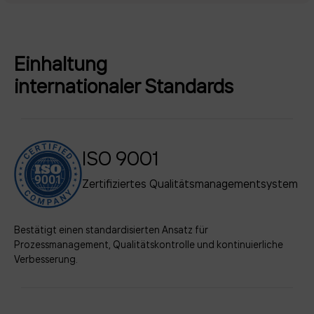
Einhaltung
internationaler Standards
ISO 9001
Zertifiziertes Qualitätsmanagementsystem
Bestätigt einen standardisierten Ansatz für
Prozessmanagement, Qualitätskontrolle und kontinuierliche
Verbesserung.