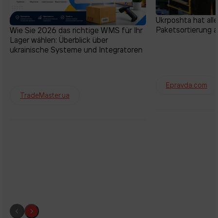
Ukrposhta hat all
Paketsortierung a
Wie Sie 2026 das richtige WMS für Ihr
Lager wählen: Überblick über
ukrainische Systeme und Integratoren
Epravda.com
TradeMaster.ua