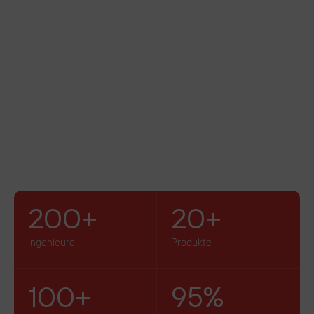
lligent Systems
200+
20+
Ingenieure
Produkte
100+
95%