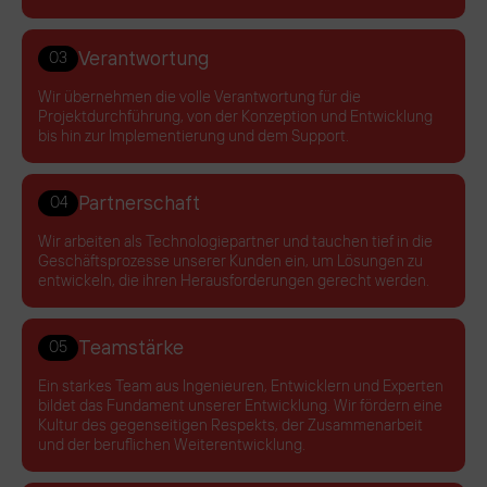
Verantwortung
03
Wir übernehmen die volle Verantwortung für die
Projektdurchführung, von der Konzeption und Entwicklung
bis hin zur Implementierung und dem Support.
Partnerschaft
04
Wir arbeiten als Technologiepartner und tauchen tief in die
Geschäftsprozesse unserer Kunden ein, um Lösungen zu
entwickeln, die ihren Herausforderungen gerecht werden.
Teamstärke
05
Ein starkes Team aus Ingenieuren, Entwicklern und Experten
bildet das Fundament unserer Entwicklung. Wir fördern eine
Kultur des gegenseitigen Respekts, der Zusammenarbeit
und der beruflichen Weiterentwicklung.