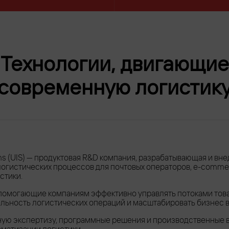
Технологии, двигающие
современную логистик
stems (UIS) — продуктовая R&D компания, разрабатывающая и 
огистических процессов для почтовых операторов, e-comme
стики.
помогающие компаниям эффективно управлять потоками това
льность логистических операций и масштабировать бизнес в
ую экспертизу, программные решения и производственные 