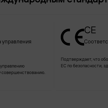
CE
 управления
Соответс
Подтверждает, что об
ЕС по безопасности, з
 управлению
у совершенствованию.