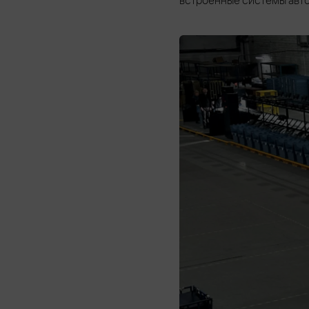
встроенные системы авто