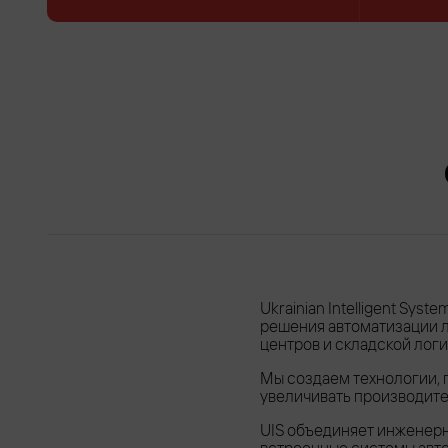
Ukrainian Intelligent Sy
решения автоматизации л
центров и складской логи
Мы создаем технологии, 
увеличивать производите
UIS объединяет инженерн