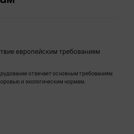
твие европейским требованиям
орудование отвечает основным требованиям
доровью и экологическим нормам.