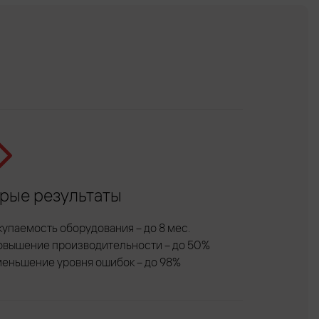
рые результаты
купаемость оборудования – до 8 мес.
овышение производительности – до 50%
меньшение уровня ошибок – до 98%