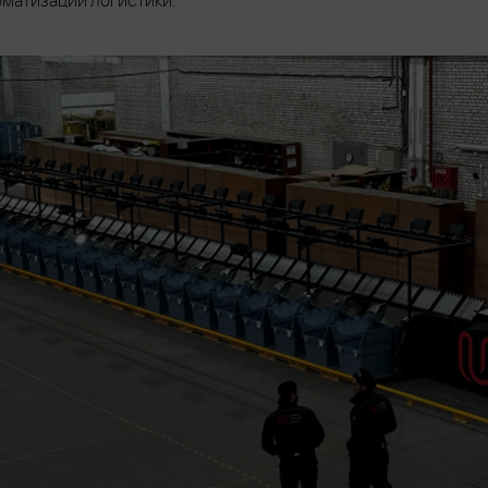
матизации логистики.