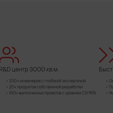
R&D центр 3000 кв.м.
Быст
200+ инженеров с глубокой экспертизой
О
20+ продуктов собственной разработки
П
100+ выполненных проектов с уровнем CSI 95%
У