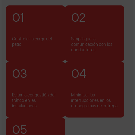
01
02
Controlar la carga del
Simplifique la
patio
comunicación con los
conductores
03
04
Evitar la congestión del
Minimizar las
tráfico en las
interrupciones en los
instalaciones.
cronogramas de entrega
05