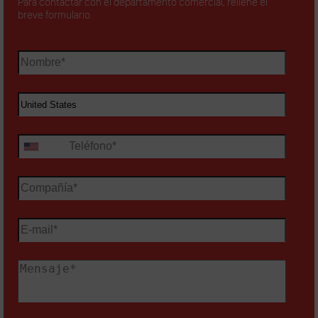
Para contactar con el departamento comercial, rellene el
breve formulario.
+1
United
States
+1