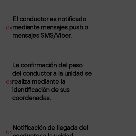
El conductor es notificado
mediante mensajes push o
04
mensajes SMS/Viber.
La confirmación del paso
del conductor a la unidad se
realiza mediante la
05
identificación de sus
coordenadas.
Notificación de llegada del
06
conductor a la unidad