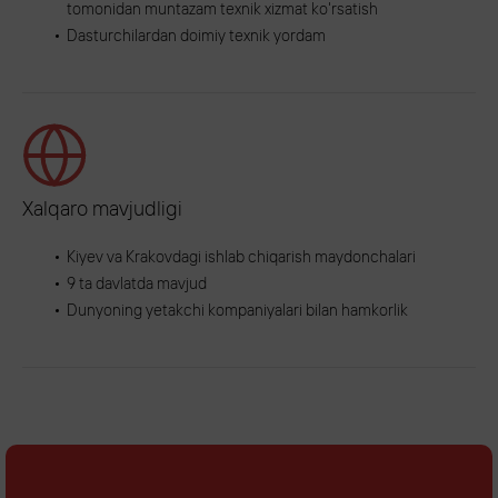
tomonidan muntazam texnik xizmat ko'rsatish
Dasturchilardan doimiy texnik yordam
Xalqaro mavjudligi
Kiyev va Krakovdagi ishlab chiqarish maydonchalari
9 ta davlatda mavjud
Dunyoning yetakchi kompaniyalari bilan hamkorlik