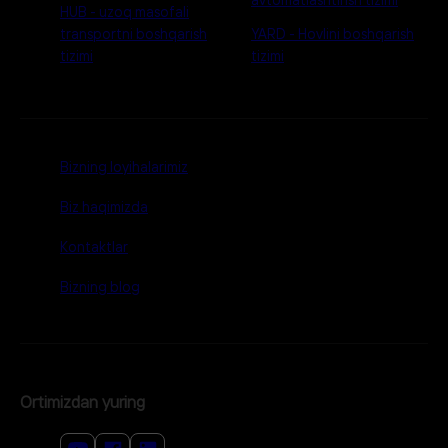
HUB - uzoq masofali
transportni boshqarish
YARD - Hovlini boshqarish
tizimi
tizimi
Bizning loyihalarimiz
Biz haqimizda
Kontaktlar
Bizning blog
Ortimizdan yuring