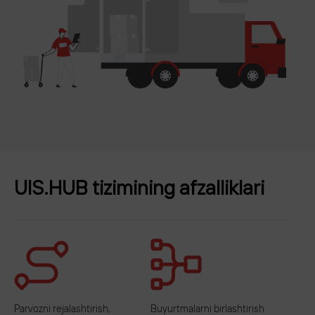
UIS.HUB tizimining afzalliklari
Parvozni rejalashtirish,
Buyurtmalarni birlashtirish