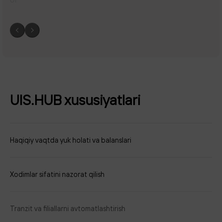
01
UIS.HUB xususiyatlari
Haqiqiy vaqtda yuk holati va balanslari
Xodimlar sifatini nazorat qilish
Tranzit va filiallarni avtomatlashtirish