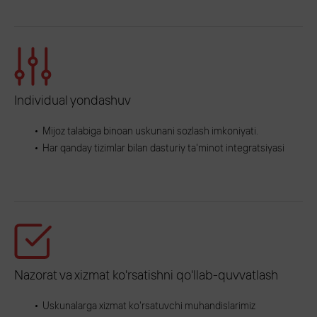
Individual yondashuv
Mijoz talabiga binoan uskunani sozlash imkoniyati.
Har qanday tizimlar bilan dasturiy ta'minot integratsiyasi
Nazorat va xizmat ko'rsatishni qo'llab-quvvatlash
Uskunalarga xizmat ko'rsatuvchi muhandislarimiz