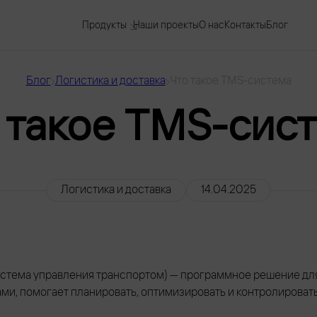
Продукты
Наши проекты
О нас
Контакты
Блог
Блог
Логистика и доставка
Что такое TMS-система
 такое TMS-сис
Логистика и доставка
14.04.2025
истема управления транспортом) — программное решение дл
ми, помогает планировать, оптимизировать и контролироват