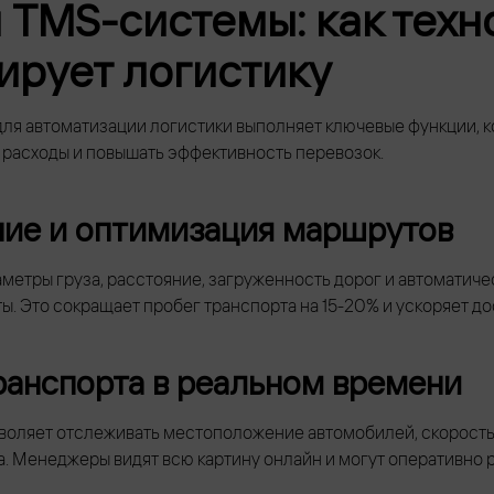
 TMS-системы: как техн
ирует логистику
ля автоматизации логистики выполняет ключевые функции, 
расходы и повышать эффективность перевозок.
ие и оптимизация маршрутов
метры груза, расстояние, загруженность дорог и автоматиче
. Это сокращает пробег транспорта на 15-20% и ускоряет дос
ранспорта в реальном времени
воляет отслеживать местоположение автомобилей, скорость
 Менеджеры видят всю картину онлайн и могут оперативно р