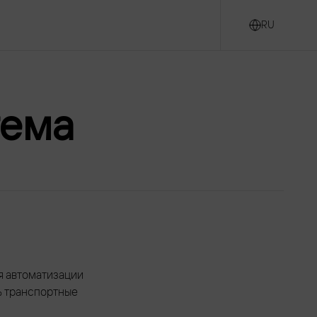
RU
тема
я автоматизации
ь транспортные