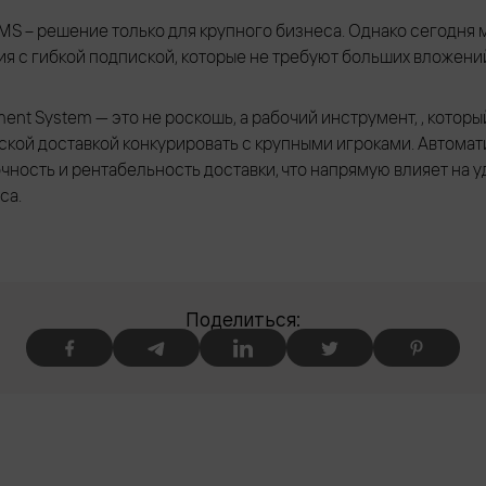
TMS – решение только для крупного бизнеса. Однако сегодня
 с гибкой подпиской, которые не требуют больших вложений 
ent System — это не роскошь, а рабочий инструмент, , котор
ской доставкой конкурировать с крупными игроками. Автомат
очность и рентабельность доставки, что напрямую влияет на 
са.
Поделиться: