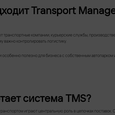
дходит Transport Manag
 транспортные компании, курьерские службы, производстве
му важно контролировать логистику.
 особенно полезно для бизнеса с собственным автопарком
отает система TMS?
ранспортом играют центральную роль в цепочках поставок. 