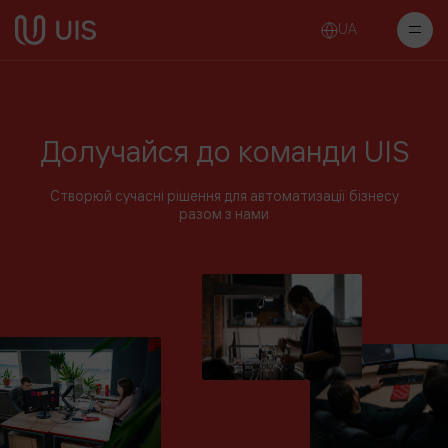
UA
Долучайся до команди UIS
Створюй сучасні рішення для автоматизації бізнесу
разом з нами