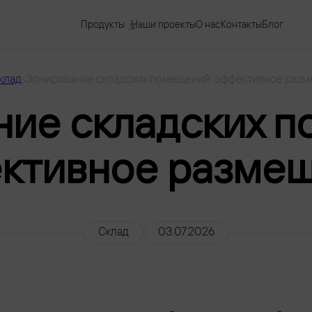
Продукты
Наши проекты
О нас
Контакты
Блог
клад
Зонирование складских помещений: эффективное раз
ние складских п
ктивное разме
Склад
03.07.2026